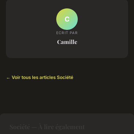
C
ECRIT PAR
Camille
← Voir tous les articles Société
Société — À lire également