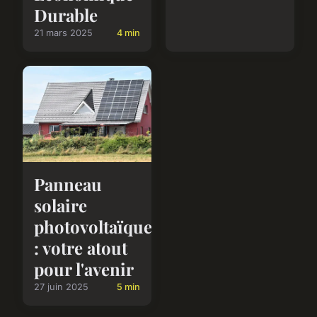
Durable
21 mars 2025
4 min
Panneau
solaire
photovoltaïque
: votre atout
pour l'avenir
27 juin 2025
5 min