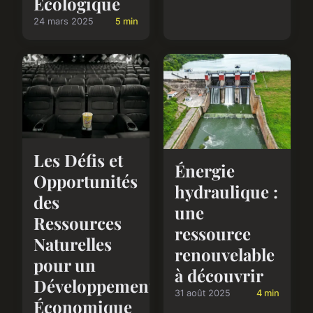
Écologique
24 mars 2025
5 min
Les Défis et
Énergie
Opportunités
hydraulique :
des
une
Ressources
ressource
Naturelles
renouvelable
pour un
à découvrir
Développement
31 août 2025
4 min
Économique