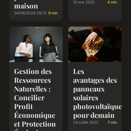
13 mai 2025
4 min
maison
04/08/2026 09:31
9 min
Gestion des
Les
Ressources
avantages des
Naturelles :
panneaux
Concilier
solaires
Profit
photovoltaïques
Économique
pour demain
et Protection
24 juillet 2025
7 min