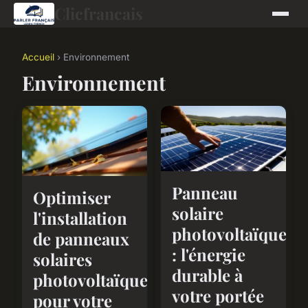
Clicfrancais
Accueil
› Environnement
Environnement
Panneau
Optimiser
solaire
l'installation
photovoltaïque
de panneaux
: l'énergie
solaires
durable à
photovoltaïques
votre portée
pour votre