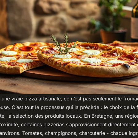
 une vraie pizza artisanale, ce n’est pas seulement le fromag
use. C’est tout le processus qui la précède : le choix de la f
te, la sélection des produits locaux. En Bretagne, une régio
roximité, certaines pizzerias s’approvisionnent directement
environs. Tomates, champignons, charcuterie - chaque ingr