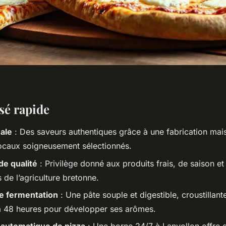
sé rapide
nale
: Des saveurs authentiques grâce à une fabrication mai
locaux soigneusement sélectionnés.
de qualité
: Privilège donné aux produits frais, de saison et
 de l’agriculture bretonne.
ue fermentation
: Une pâte souple et digestible, croustillant
 48 heures pour développer ses arômes.