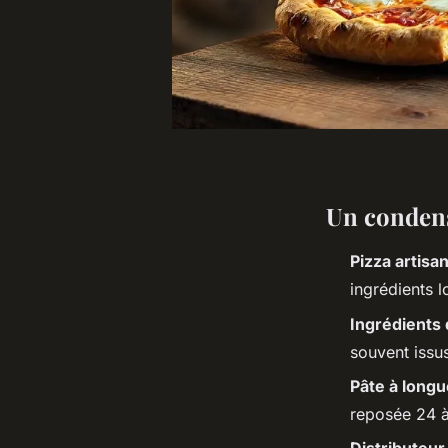
Un conden
Pizza artisa
ingrédients 
Ingrédients 
souvent issus
Pâte à long
reposée 24 à