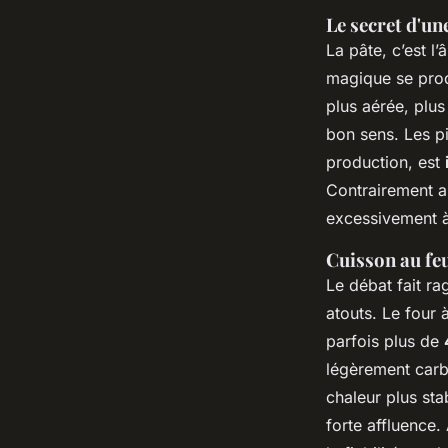
Le secret d'un
La pâte, c’est l
magique se prod
plus aérée, plus
bon sens. Les pi
production, est
Contrairement a
excessivement à 
Cuisson au feu
Le débat fait ra
atouts. Le four 
parfois plus de
légèrement carbo
chaleur plus sta
forte affluence.