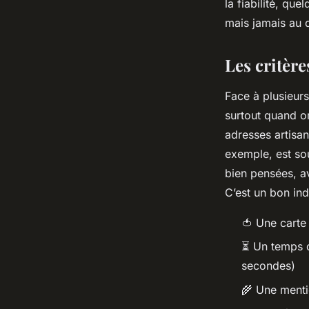
la fiabilité, qu
mais jamais au d
Les critère
Face à plusieurs
surtout quand on
adresses artisan
exemple, est sou
bien pensées, a
C’est un bon ind
🍅 Une carte
⏳ Un temps d’
secondes)
🌾 Une menti