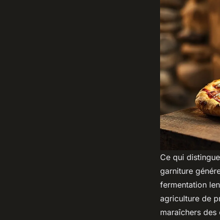
Ce qui distingue
garniture génére
fermentation len
agriculture de p
maraîchers des 