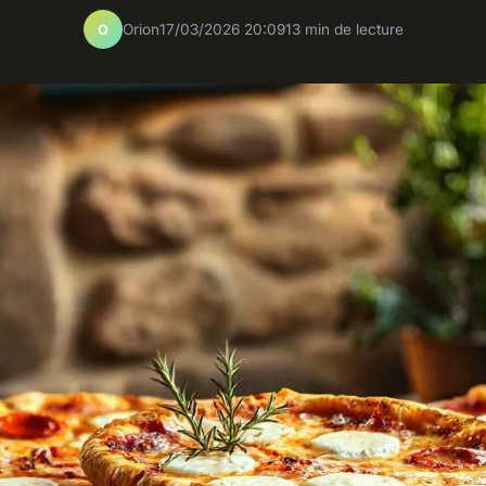
Orion
17/03/2026 20:09
13 min de lecture
O