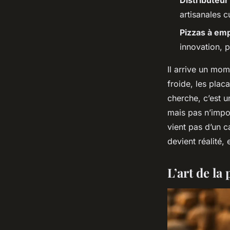
Distributeur
artisanales c
Pizzas à em
innovation, p
Il arrive un mom
froide, les plac
cherche, c’est u
mais pas n’impor
vient pas d’un c
devient réalité,
L’art de la