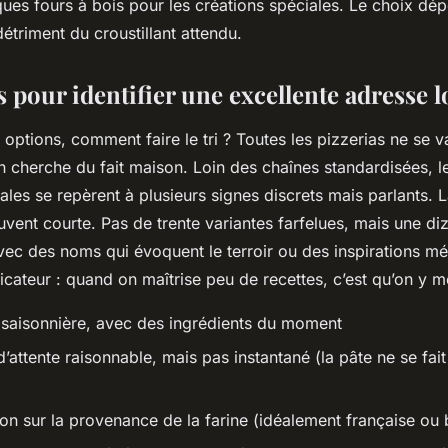
elques fours à bois pour les créations spéciales. Le choix dé
étriment du croustillant attendu.
s pour identifier une excellente adresse l
 options, comment faire le tri ? Toutes les pizzerias ne se v
 cherche du fait maison. Loin des chaînes standardisées, le
ales se repèrent à plusieurs signes discrets mais parlants. L
vent courte. Pas de trente variantes farfelues, mais une di
vec des noms qui évoquent le terroir ou des inspirations m
icateur : quand on maîtrise peu de recettes, c’est qu’on y m
 saisonnière, avec des ingrédients du moment
attente raisonnable, mais pas instantané (la pâte ne se fai
on sur la provenance de la farine (idéalement française ou 