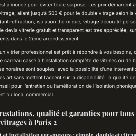
st annoncé pour éviter toute surprise. Les prix démarrent à
itrage, allant jusqu’à 500 € pour le double vitrage selon la
(anti-effraction, isolation thermique, vitrage décoratif perso
e devis vitrerie gratuit et transparent est très appréciée, su
ents dans le 2ème arrondissement.
n vitrier professionnel est prêt à répondre à vos besoins, 
carreau cassé à l’installation complète de vitrines ou de b
s horaires sont souples, avec la possibilité d’une intervent
 artisans mettent l’accent sur la disponibilité, la qualité de
nseil pour l’entretien ou l’amélioration de l’isolation phoniq
nt ou local commercial.
estations, qualité et garanties pour tous
vitrages à Paris 2
t installation sur-mesure : simple, double et vitrag