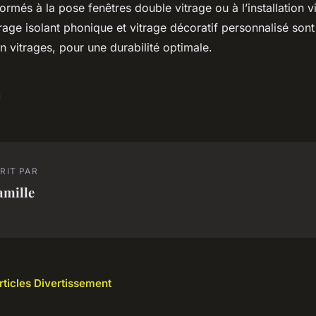
ormés à la pose fenêtres double vitrage ou à l’installation v
rage isolant phonique et vitrage décoratif personnalisé so
en vitrages, pour une durabilité optimale.
RIT PAR
amille
articles Divertissement