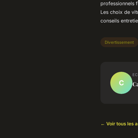
professionnels f
Les choix de vit
conseils entreti
Divertissement
EC
C
C
← Voir tous les 