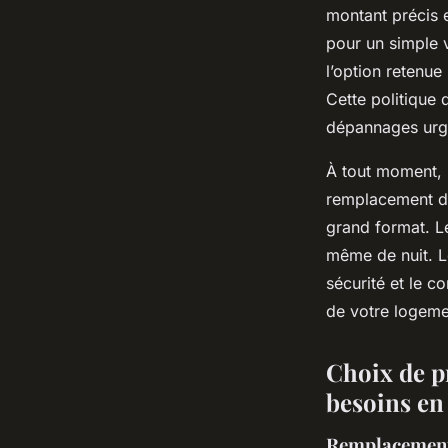
montant précis e
pour un simple v
l’option retenue 
Cette politique d
dépannages urg
À tout moment, u
remplacement de 
grand format. Le
même de nuit. Les
sécurité et le co
de votre logeme
Choix de pr
besoins en 
Remplacement e