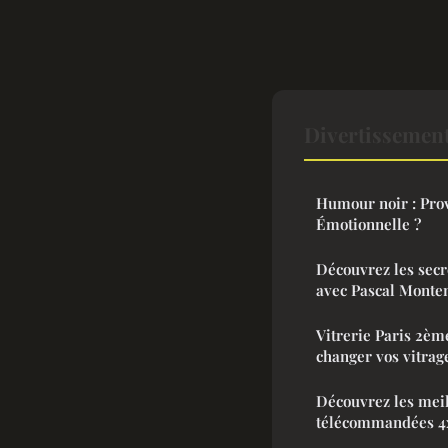
Divertissement
Humour noir : Prov
Émotionnelle ?
Découvrez les sec
avec Pascal Monte
Vitrerie Paris 2èm
changer vos vitrag
Découvrez les meil
télécommandées 4