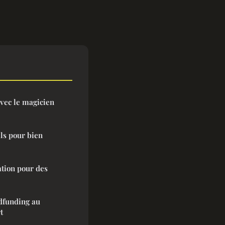
vec le magicien
ils pour bien
ation pour des
dfunding au
t