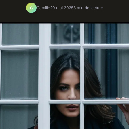
Camille
20 mai 2025
3 min de lecture
C