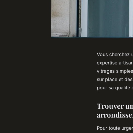
Vous cherchez un
expertise artis
vitrages simple
sur place et des
pour sa qualité e
Trouver un
arrondisse
Pour toute urge