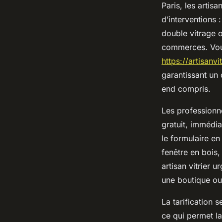
Paris, les artis
d’interventions 
double vitrage o
commerces. Vous
https://artisanvi
garantissant un 
end compris.
Les professionne
gratuit, immédia
le formulaire en
fenêtre en bois,
artisan vitrier 
une boutique ou 
La tarification 
ce qui permet la