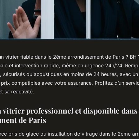
 vitrier fiable dans le 2ème arrondissement de Paris ? BH Vi
anale et intervention rapide, même en urgence 24h/24. Remp
s, sécurisés ou acoustiques en moins de 24 heures, avec un 
 prix compatibles avec votre assurance. Profitez d’un servi
t sa réactivité.
 vitrier professionnel et disponible dans
ment de Paris
nce bris de glace ou installation de vitrage dans le 2ème a