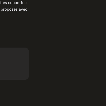
itres coupe-feu.
nt proposés avec