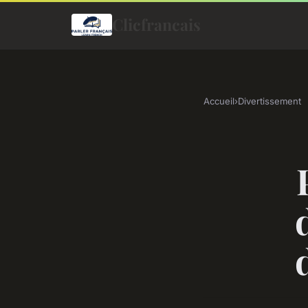
Clicfrancais
Accueil
›
Divertissement