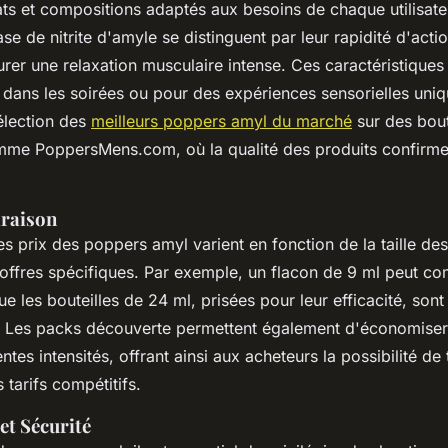
ats et compositions adaptés aux besoins de chaque utilisate
se de nitrite d'amyle se distinguent par leur rapidité d'actio
rer une relaxation musculaire intense. Ces caractéristiques
 dans les soirées ou pour des expériences sensorielles uni
élection des
meilleurs poppers amyl du marché
sur des bou
mme PoppersMens.com, où la qualité des produits confirme 
araison
es prix des poppers amyl varient en fonction de la taille de
offres spécifiques. Par exemple, un flacon de 9 ml peut c
ue les bouteilles de 24 ml, prisées pour leur efficacité, sont
€. Les packs découverte permettent également d'économiser
ntes intensités, offrant ainsi aux acheteurs la possibilité de 
 tarifs compétitifs.
et Sécurité