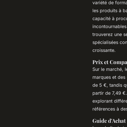
variété de form
les produits à ba
capacité à procu
incontournables
trouverez une s
spécialisées co
croissante.
Prix et Comp
Sur le marché, l
marques et des 
de 5 €, tandis q
partir de 7,49 
explorant différe
références à des
Guide d'Achat 