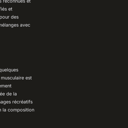
es reconnues et
iés et
 pour des
 mélanges avec
quelques
 musculaire est
ement
ée de la
ages récréatifs
n la composition