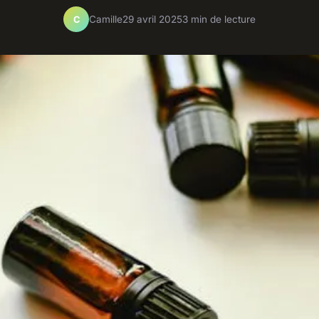
Camille
29 avril 2025
3 min de lecture
C