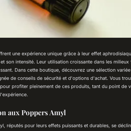
frent une expérience unique grâce à leur effet aphrodisiaq
et son intensité. Leur utilisation croissante dans les milieux 
dissant. Dans cette boutique, découvrez une sélection varié
ée de conseils de sécurité et d'options d'achat. Vous trouv
r pour profiter pleinement de ces produits, tant du point de 
l'expérience.
on aux Poppers Amyl
, réputés pour leurs effets puissants et durables, se décli