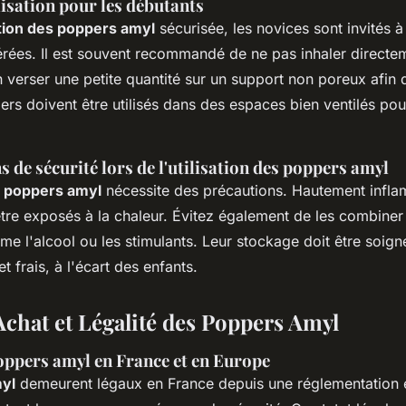
lisation pour les débutants
ation des poppers amyl
sécurisée, les novices sont invités
ées. Il est souvent recommandé de ne pas inhaler directem
 verser une petite quantité sur un support non poreux afin d
ers doivent être utilisés dans des espaces bien ventilés pou
 de sécurité lors de l'utilisation des poppers amyl
es poppers amyl
nécessite des précautions. Hautement inflam
être exposés à la chaleur. Évitez également de les combine
e l'alcool ou les stimulants. Leur stockage doit être soign
t frais, à l'écart des enfants.
Achat et Légalité des Poppers Amyl
poppers amyl en France et en Europe
yl
demeurent légaux en France depuis une réglementation é