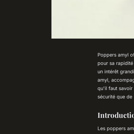
Poppers amyl of
pour sa rapidité 
un intérêt gran
amyl, accompagn
qu'il faut savoi
sécurité que de 
Introducti
Les poppers amyl