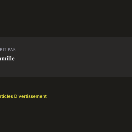
RIT PAR
amille
articles Divertissement