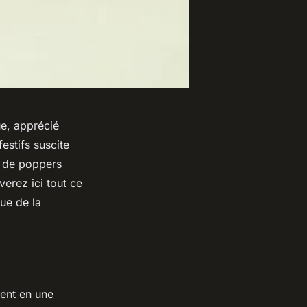
ue, apprécié
festifs suscite
e de poppers
erez ici tout ce
vue de la
nent en une