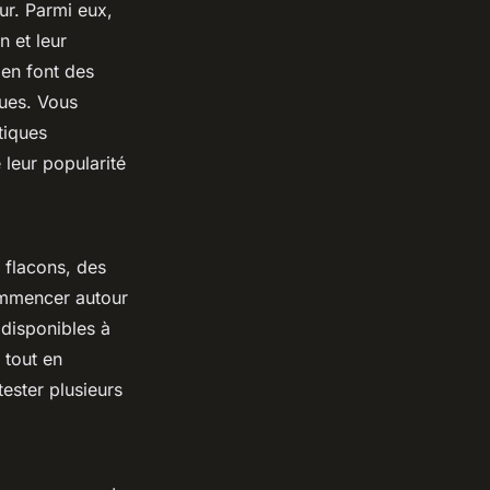
ur. Parmi eux,
n et leur
 en font des
ques. Vous
tiques
leur popularité
s flacons, des
ommencer autour
 disponibles à
 tout en
tester plusieurs