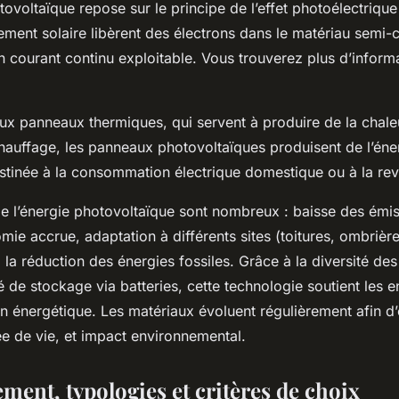
ovoltaïque repose sur le principe de l’effet photoélectrique
ement solaire libèrent des électrons dans le matériau semi-
un courant continu exploitable. Vous trouverez plus d’infor
ux panneaux thermiques, qui servent à produire de la chaleu
chauffage, les panneaux photovoltaïques produisent de l’éner
stinée à la consommation électrique domestique ou à la rev
e l’énergie photovoltaïque sont nombreux : baisse des émi
ie accrue, adaptation à différents sites (toitures, ombrières
à la réduction des énergies fossiles. Grâce à la diversité de
ité de stockage via batteries, cette technologie soutient les 
tion énergétique. Les matériaux évoluent régulièrement afin d
e de vie, et impact environnemental.
ment, typologies et critères de choix