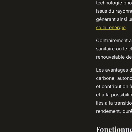
technologie phot
issus du rayonn
générant ainsi 
soleil energie
.
Contrairement a
sanitaire ou le 
renouvelable de
Les avantages d
carbone, autonom
et contribution 
et à la possibil
liés à la transi
rendement, duré
Fonctionne