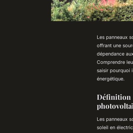
Les panneaux sol
offrant une sourc
dépendance aux 
Comprendre leur
saisir pourquoi 
énergétique.
Définition
photovolta
Les panneaux so
soleil en électri