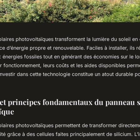
aires photovoltaïques transforment la lumière du soleil en é
e d’énergie propre et renouvelable. Faciles à installer, ils r
énergies fossiles tout en générant des économies sur le lo
 fonctionnement, leurs coûts et les aides disponibles perm
investir dans cette technologie constitue un atout durable p
 et principes fondamentaux du panneau s
ïque
laires photovoltaïques permettent de transformer directeme
cité grâce à des cellules faites principalement de silicium. L’