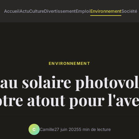
Accueil
Actu
Culture
Divertissement
Emploi
Environnement
Société
ENVIRONNEMENT
au solaire photovol
otre atout pour l'av
Camille
27 juin 2025
5 min de lecture
C