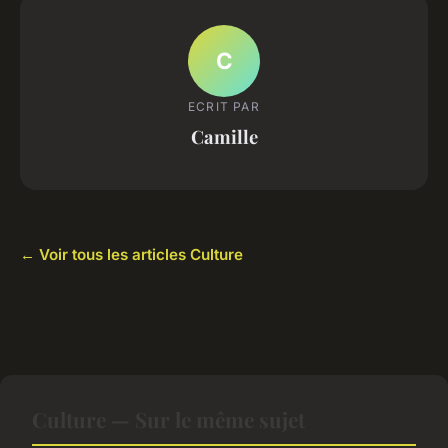
C
ECRIT PAR
Camille
← Voir tous les articles Culture
Culture — Sur le même sujet