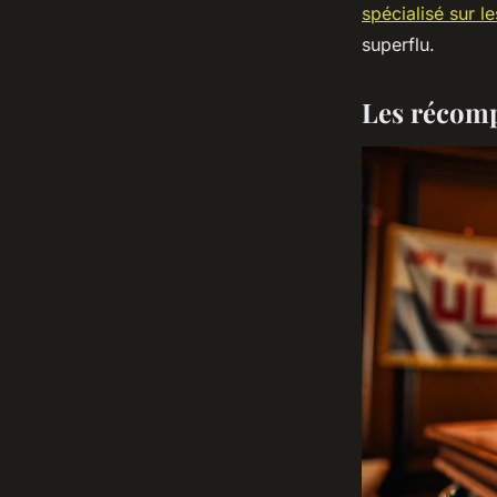
spécialisé sur l
superflu.
Les récomp