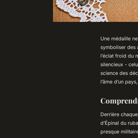
Une médaille ne
symboliser des 
l’éclat froid du
silencieux - cel
science des déco
l’âme d’un pays,
Comprendre
Derrière chaque 
d’Épinal du ruba
presque militair