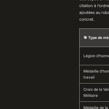
citation à l’ordr
ajoutées au ruba
concret.
🎯 Type de mé
Légion d’honn
Médaille d’ho
travail
Croix de la Va
Militaire
Médaille de la