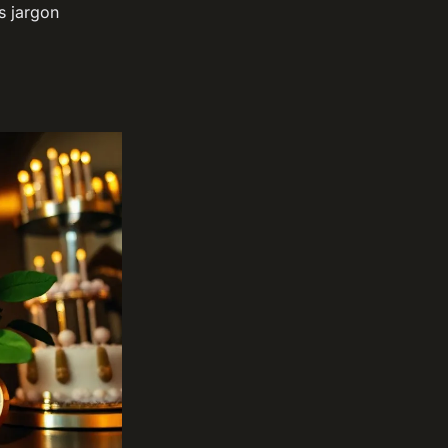
s jargon