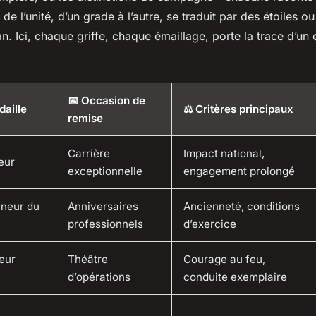
e de l’unité, d’un grade à l’autre, se traduit par des étoiles 
n. Ici, chaque griffe, chaque émaillage, porte la trace d’u
📅 Occasion de
daille
⚖️ Critères principaux
remise
Carrière
Impact national,
eur
exceptionnelle
engagement prolongé
nneur du
Anniversaires
Ancienneté, conditions
professionnels
d’exercice
leur
Théâtre
Courage au feu,
d’opérations
conduite exemplaire