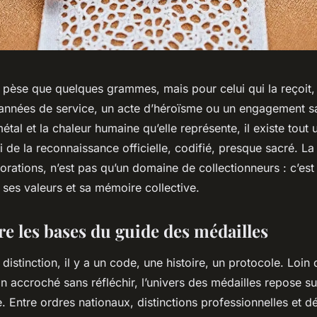
 pèse que quelques grammes, mais pour celui qui la reçoit, 
années de service, un acte d’héroïsme ou un engagement san
 métal et la chaleur humaine qu’elle représente, il existe tout
ui de la reconnaissance officielle, codifié, presque sacré. La
rations, n’est pas qu’un domaine de collectionneurs : c’est
 ses valeurs et sa mémoire collective.
 les bases du guide des médailles
distinction, il y a un code, une histoire, un protocole. Loin 
n accroché sans réfléchir, l’univers des médailles repose su
e. Entre ordres nationaux, distinctions professionnelles et d